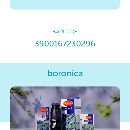
BARCODE
3900167230296
boronica