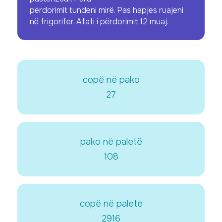
përdorimit tundeni mirë. Pas hapjes ruajeni
në frigorifer. Afati i përdorimit 12 muaj.
copë në pako
27
pako në paletë
108
copë në paletë
2916