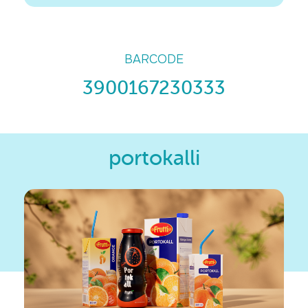
BARCODE
3900167230333
portokalli