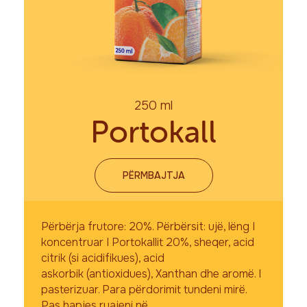
250 ml
Portokall
PËRMBAJTJA
Përbërja frutore: 20%. Përbërsit: ujë, lëng I
koncentruar I Portokallit 20%, sheqer, acid
citrik (si acidifikues), acid
askorbik (antioxidues), Xanthan dhe aromë. I
pasterizuar. Para përdorimit tundeni mirë.
Pas hapjes ruajeni në