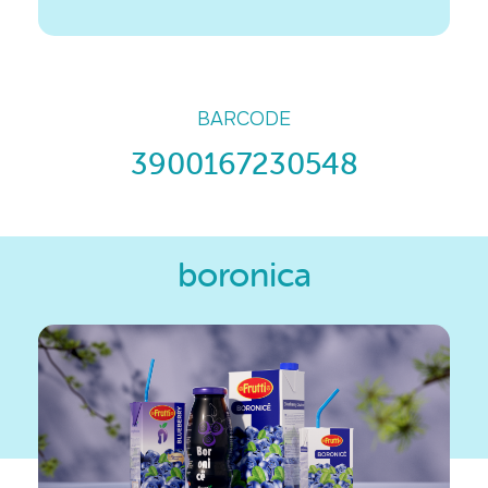
BARCODE
3900167230548
boronica