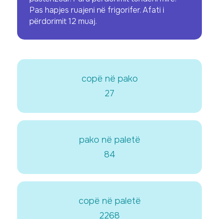
Pas hapjes ruajeni në frigorifer. Afati i
përdorimit 12 muaj.
copë në pako
27
pako në paletë
84
copë në paletë
2268